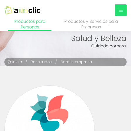
Productos para
Productos y Servicios para
Personas
Empresas
Salud y Belleza
Cuidado corporal
Inicio
/
Resultados
/ Detalle empresa