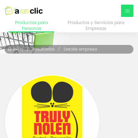
Productos para
Productos y Servicios para
Personas
Empresas
Inicio
/
Resultados
/ Detalle empresa