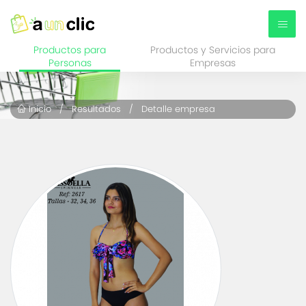
Productos para
Productos y Servicios para
Personas
Empresas
Inicio
/
Resultados
/ Detalle empresa