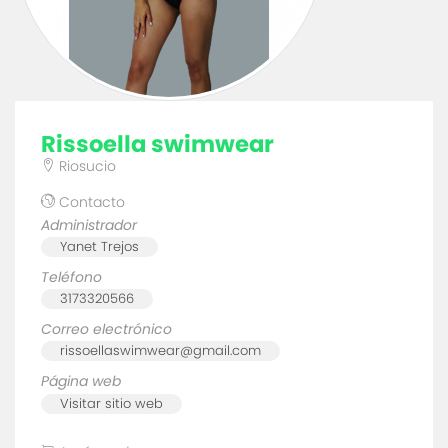
rissoella swimwear
Riosucio
Contacto
Administrador
Yanet Trejos
Teléfono
3173320566
Correo electrónico
rissoellaswimwear@gmail.com
Página web
Visitar sitio web