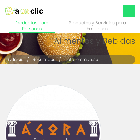
Productos para
Productos y Servicios para
Personas
Empresas
Alimentos y Bebidas
Inicio
/
Resultados
/ Detalle empresa