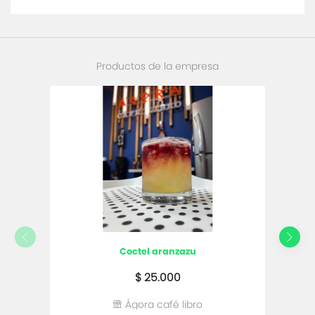
Productos de la empresa
coctel aranzazu
$ 25.000
Ágora café libro