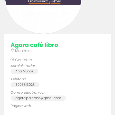
ágora café libro
Manizales
Contacto
Administrador
Ana Muñoz
Teléfono
3008813028
Correo electrónico
agora.palermo@gmail.com
Página web