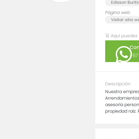
Edisson Buriti
Página web
Visitar sitio 
Aquí puedes
Com
+57
Descripción
Nuestra empresa
Arrendamientos 
asesoría persona
propiedad raíz.