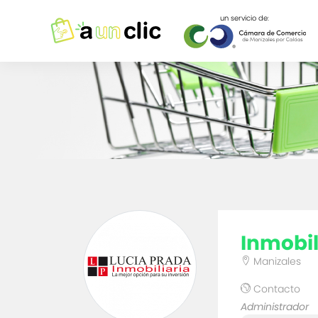
un servicio de:
inmobil
Manizales
Contacto
Administrador