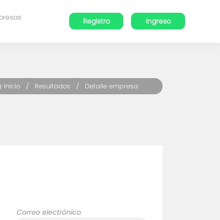
presas
Registro
Ingreso
Inicio
/
Resultados
/ Detalle empresa
Correo electrónico