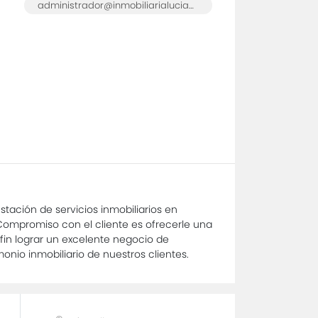
administrador@inmobiliarialuciaprada.com
stación de servicios inmobiliarios en
Compromiso con el cliente es ofrecerle una
l fin lograr un excelente negocio de
onio inmobiliario de nuestros clientes.