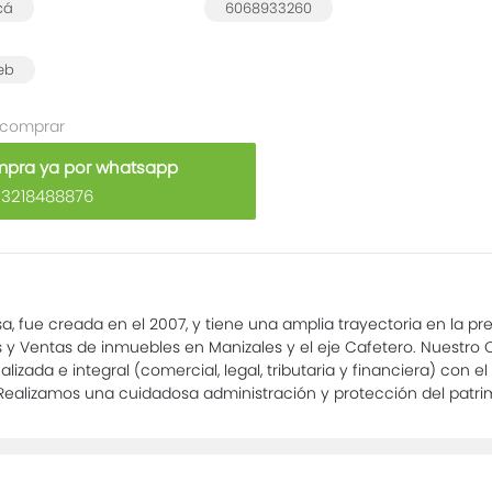
cá
6068933260
web
 comprar
pra ya por whatsapp
 3218488876
, fue creada en el 2007, y tiene una amplia trayectoria en la pre
y Ventas de inmuebles en Manizales y el eje Cafetero. Nuestro 
lizada e integral (comercial, legal, tributaria y financiera) con e
 Realizamos una cuidadosa administración y protección del patrim