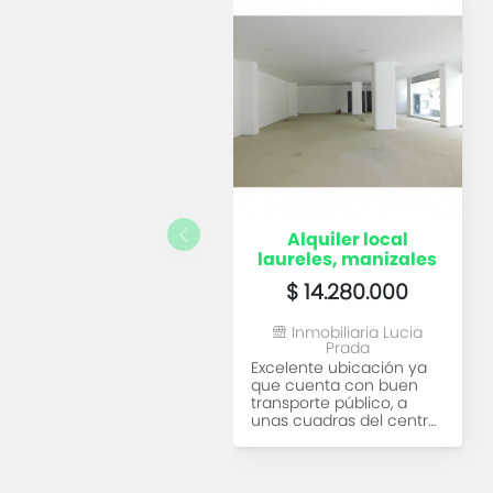
alquiler local
laureles, manizales
$ 14.280.000
Inmobiliaria Lucia
Prada
Excelente ubicación ya
que cuenta con buen
transporte público, a
unas cuadras del centro
empresarial...