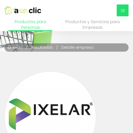
Productos para
Productos y Servicios para
Personas
Empresas
Inicio
/
Resultados
/ Detalle empresa