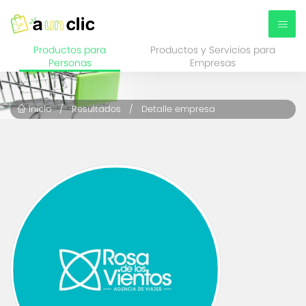
Productos para
Productos y Servicios para
Personas
Empresas
Inicio
/
Resultados
/ Detalle empresa