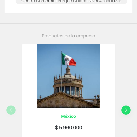
Centro Comercial Parque Caldas Nivel 4 Local I22E
Productos de la empresa
méxico
$ 5.960.000