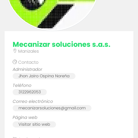
mecanizar soluciones s.a.s.
Manizales
Contacto
Administrador
Jhon Jairo Ospina Noreña
Teléfono
3122962053
Correo electrónico
mecanizarsoluciones@gmail.com
Página web
Visitar sitio web