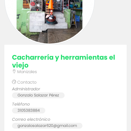
cacharrería y herramientas el
viejo
Manizales
Contacto
Administrador
Gonzalo Salazar Pérez
Teléfono
3105383884
Correo electrónico
gonzalosalazar620@gmail.com