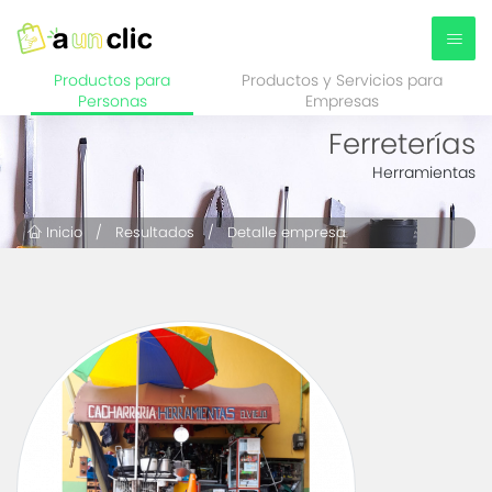
Productos para
Productos y Servicios para
Personas
Empresas
Ferreterías
Herramientas
Inicio
/
Resultados
/ Detalle empresa