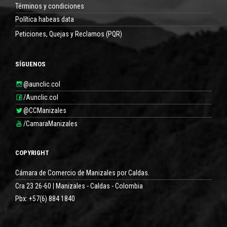
Términos y condiciones
Política habeas data
Peticiones, Quejas y Reclamos (PQR)
SÍGUENOS
@aunclic.col
/Aunclic.col
@CCManizales
/CamaraManizales
COPYRIGHT
Cámara de Comercio de Manizales por Caldas.
Cra 23 26-60 | Manizales - Caldas - Colombia
Pbx: +57(6) 884 1840