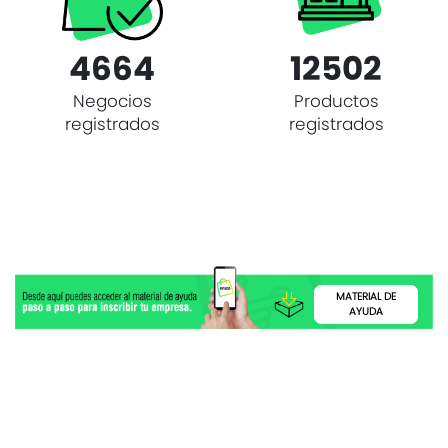
4664
12502
Negocios
Productos
registrados
registrados
MATERIAL DE
AYUDA