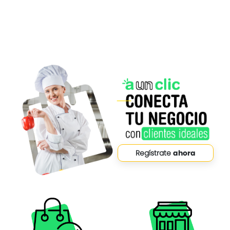
Regístrate
ahora