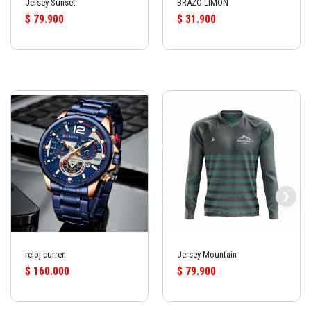
Jersey Sunset
BRAZO LIMÓN
$ 79.900
$ 31.900
reloj curren
Jersey Mountain
$ 160.000
$ 79.900