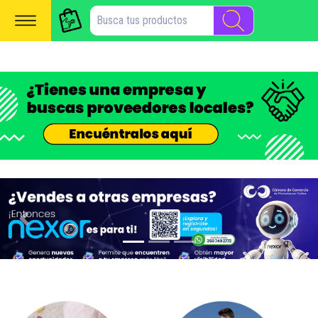
Previous
Next