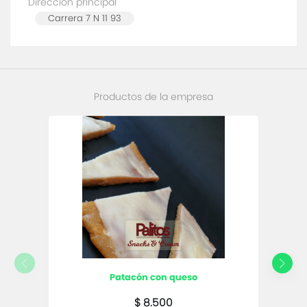
Dirección principal
Carrera 7 N 11 93
Productos de la empresa
patacón con queso
$ 8.500