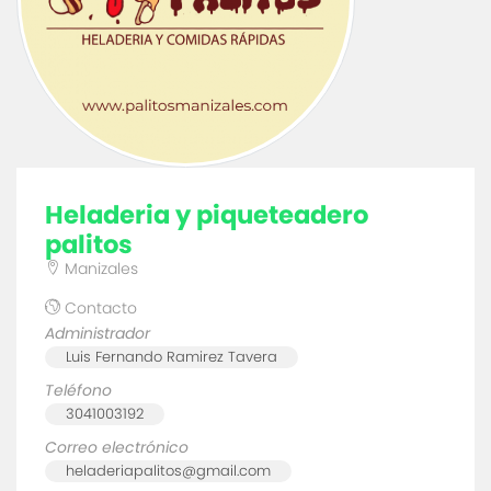
heladeria y piqueteadero
palitos
Manizales
Contacto
Administrador
Luis Fernando Ramirez Tavera
Teléfono
3041003192
Correo electrónico
heladeriapalitos@gmail.com