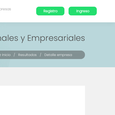
presas
Registro
Ingreso
nales y Empresariales
Inicio
/
Resultados
/ Detalle empresa