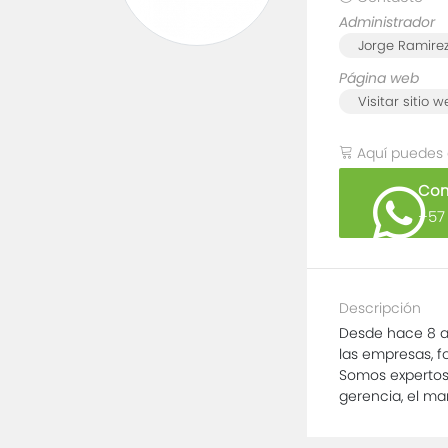
Administrador
Jorge Ramire
Página web
Visitar sitio 
Aquí puedes
Com
+57
Descripción
Desde hace 8 a
las empresas, f
Somos expertos 
gerencia, el mar