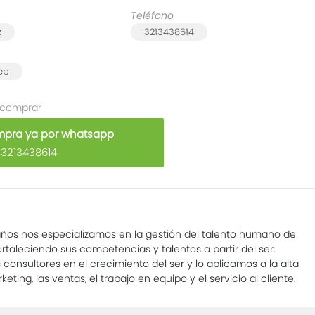
Teléfono
z
3213438614
web
 comprar
pra ya por whatsapp
 3213438614
ños nos especializamos en la gestión del talento humano de
ortaleciendo sus competencias y talentos a partir del ser.
consultores en el crecimiento del ser y lo aplicamos a la alta
keting, las ventas, el trabajo en equipo y el servicio al cliente.