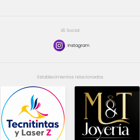
Social
Instagram
Establecimientos relacionados