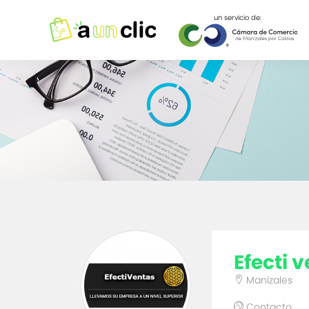
un servicio de:
efecti 
Manizales
Contacto