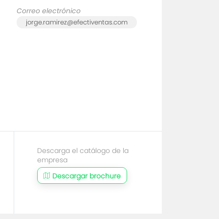
Correo electrónico
jorge.ramirez@efectiventas.com
Descarga el catálogo de la
empresa
Descargar brochure