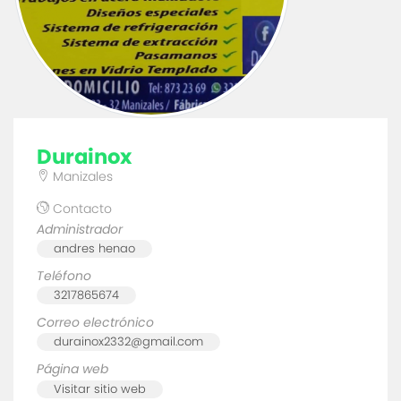
durainox
Manizales
Contacto
Administrador
andres henao
Teléfono
3217865674
Correo electrónico
durainox2332@gmail.com
Página web
Visitar sitio web