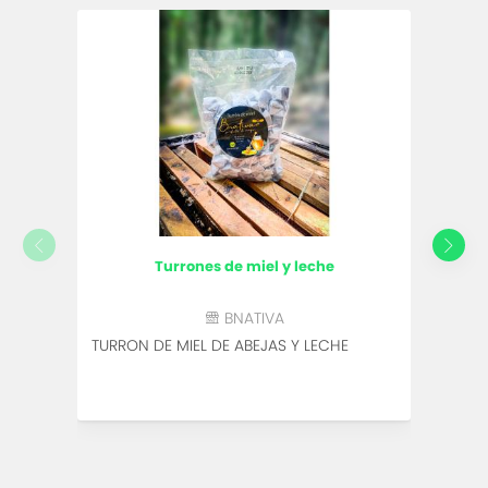
turrones de miel y leche
BNATIVA
TURRON DE MIEL DE ABEJAS Y LECHE
EXTR
CONC