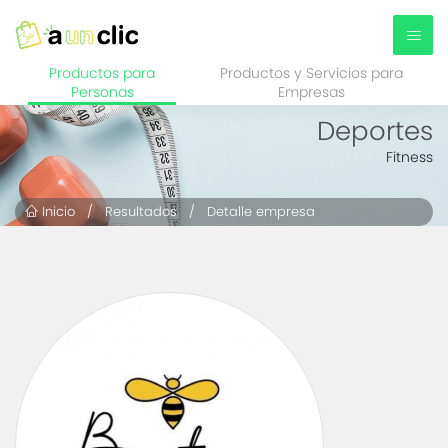
Productos para
Productos y Servicios para
Personas
Empresas
Deportes
Fitness
Inicio
/
Resultados
/ Detalle empresa