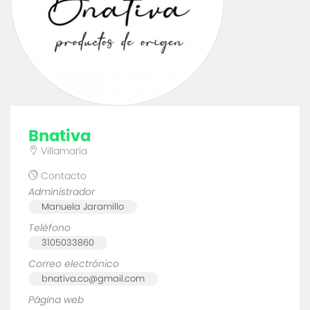
bnativa
Villamaría
Contacto
Administrador
Manuela Jaramillo
Teléfono
3105033860
Correo electrónico
bnativa.co@gmail.com
Página web